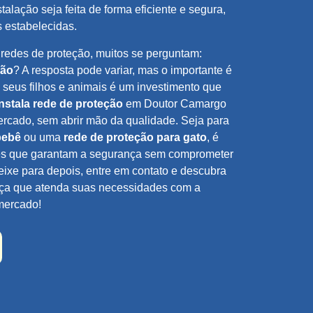
talação seja feita de forma eficiente e segura,
s estabelecidas.
 redes de proteção, muitos se perguntam:
ção
? A resposta pode variar, mas o importante é
 seus filhos e animais é um investimento que
nstala rede de proteção
em Doutor Camargo
rcado, sem abrir mão da qualidade. Seja para
bebê
ou uma
rede de proteção para gato
, é
ões que garantam a segurança sem comprometer
eixe para depois, entre em contato e descubra
nça que atenda suas necessidades com a
mercado!