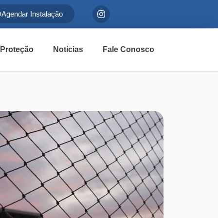
Agendar Instalação
 Proteção
Notícias
Fale Conosco