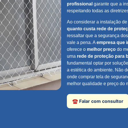
profissional
garante que a ins
respeitando todas as diretrize
Ao considerar a instalação de
quanto custa rede de prote
ressaltar que a segurança dos
vale a pena. A
empresa que i
oferece o
melhor preço
do me
uma
rede de proteção para 
fundamental optar por soluç
a estética do ambiente. Não d
onde comprar tela de segura
melhor qualidade e preço do 
☎️ Falar com consultor