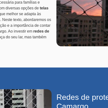
cessária para famílias e
Com diversas opções de
telas
 que melhor se adapta às
. Neste texto, abordaremos os
ação e a importância de contar
rgo. Ao investir em
redes de
nça do seu lar, mas também
Redes de prot
Camargo