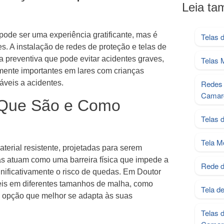
Leia t
de ser uma experiência gratificante, mas é
Telas 
. A instalação de redes de proteção e telas de
preventiva que pode evitar acidentes graves,
Telas 
mente importantes em lares com crianças
áveis a acidentes.
Redes 
Camar
 Que São e Como
Telas 
Tela M
aterial resistente, projetadas para serem
as atuam como uma barreira física que impede a
Rede d
nificativamente o risco de quedas. Em Doutor
eis em diferentes tamanhos de malha, como
Tela d
 opção que melhor se adapta às suas
Telas 