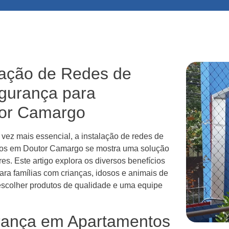
lação de Redes de
egurança para
or Camargo
ez mais essencial, a instalação de redes de
ntos em Doutor Camargo se mostra uma solução
res. Este artigo explora os diversos benefícios
ara famílias com crianças, idosos e animais de
escolher produtos de qualidade e uma equipe
rança em Apartamentos