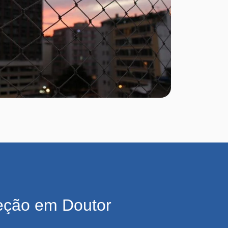
eção em Doutor