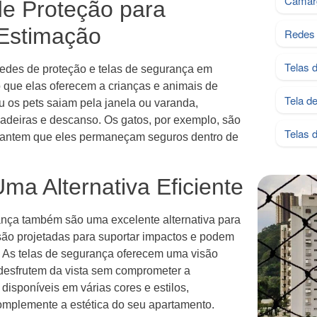
Camar
de Proteção para
 Estimação
Redes 
Telas 
 redes de proteção e telas de segurança em
que elas oferecem a crianças e animais de
Tela d
 os pets saiam pela janela ou varanda,
adeiras e descanso. Os gatos, por exemplo, são
Telas 
arantem que eles permaneçam seguros dentro de
ma Alternativa Eficiente
ança também são uma excelente alternativa para
ão projetadas para suportar impactos e podem
. As telas de segurança oferecem uma visão
 desfrutem da vista sem comprometer a
isponíveis em várias cores e estilos,
mplemente a estética do seu apartamento.