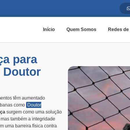
Início
Quem Somos
Redes de
ça para
 Doutor
mentos têm aumentado
urbanas como
Doutor
nça
surgem como uma solução
, mas também a integridade
m uma barreira física contra