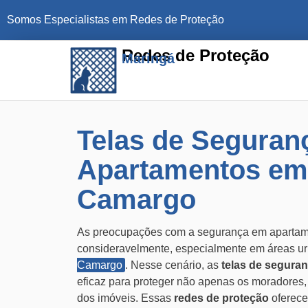
Somos Especialistas em Redes de Proteção
Redes de Proteção
Maringá
Telas de Seguran
Apartamentos em
Camargo
As preocupações com a segurança em aparta
consideravelmente, especialmente em áreas 
Camargo
. Nesse cenário, as
telas de segura
eficaz para proteger não apenas os moradores
dos imóveis. Essas
redes de proteção
oferece