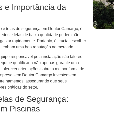
s e Importância da
ão e telas de segurança em Doutor Camargo, é
Redes e telas de baixa qualidade podem não
astar rapidamente. Portanto, é crucial escolher
ue tenham uma boa reputação no mercado.
equipe responsável pela instalação são fatores
 equipe qualificada não apenas garante uma
e oferecer orientações sobre a melhor forma de
as empresas em Doutor Camargo investem em
 treinamentos, assegurando que seus
es práticas do setor.
elas de Segurança:
em Piscinas