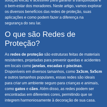
solução eficaz e acessível para garantir a tranquilidade e
o bem-estar dos moradores. Neste artigo, vamos explorar
os diversos benefícios das redes de proteção, suas
aplicações e como podem fazer a diferença na
segurança do seu lar.
O que são Redes de
Proteção?
As
redes de proteção
são estruturas feitas de materiais
resistentes, projetadas para prevenir quedas e acidentes
em locais como
janelas
,
escadas
e
piscinas
.
Disponíveis em diversos tamanhos, como
3x3cm
,
5x5cm
e outros tamanhos populares, essas redes são ideais
para criar um ambiente seguro para crianças e animais,
como
gatos
e
cães
. Além disso, as redes podem ser
encontradas em diferentes cores, permitindo que se
integrem harmoniosamente à decoração de sua casa.