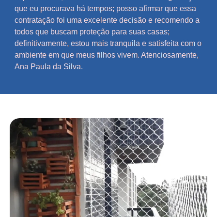
que eu procurava há tempos; posso afirmar que essa
contratação foi uma excelente decisão e recomendo a
todos que buscam proteção para suas casas;
definitivamente, estou mais tranquila e satisfeita com o
ambiente em que meus filhos vivem. Atenciosamente,
Ana Paula da Silva.