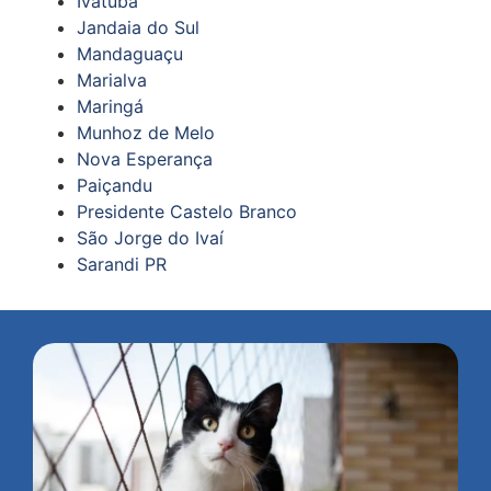
Ivatuba
Jandaia do Sul
Mandaguaçu
Marialva
Maringá
Munhoz de Melo
Nova Esperança
Paiçandu
Presidente Castelo Branco
São Jorge do Ivaí
Sarandi PR