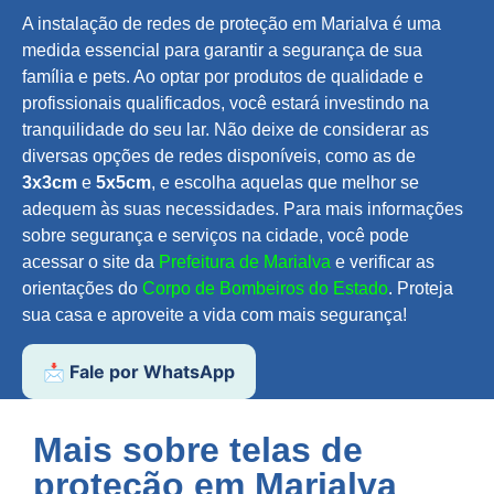
A instalação de redes de proteção em Marialva é uma
medida essencial para garantir a segurança de sua
família e pets. Ao optar por produtos de qualidade e
profissionais qualificados, você estará investindo na
tranquilidade do seu lar. Não deixe de considerar as
diversas opções de redes disponíveis, como as de
3x3cm
e
5x5cm
, e escolha aquelas que melhor se
adequem às suas necessidades. Para mais informações
sobre segurança e serviços na cidade, você pode
acessar o site da
Prefeitura de Marialva
e verificar as
orientações do
Corpo de Bombeiros do Estado
. Proteja
sua casa e aproveite a vida com mais segurança!
📩 Fale por WhatsApp
Mais sobre telas de
proteção em
Marialva