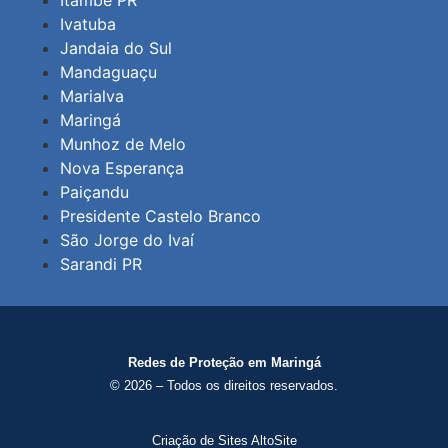
Itambé PR
Ivatuba
Jandaia do Sul
Mandaguaçu
Marialva
Maringá
Munhoz de Melo
Nova Esperança
Paiçandu
Presidente Castelo Branco
São Jorge do Ivaí
Sarandi PR
Redes de Proteção em Maringá
© 2026 – Todos os direitos reservados.
Criação de Sites AltoSite