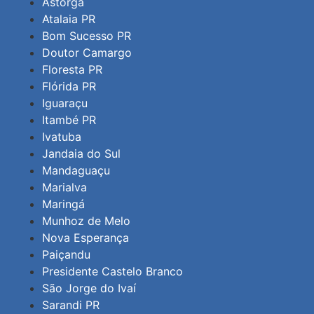
Astorga
Atalaia PR
Bom Sucesso PR
Doutor Camargo
Floresta PR
Flórida PR
Iguaraçu
Itambé PR
Ivatuba
Jandaia do Sul
Mandaguaçu
Marialva
Maringá
Munhoz de Melo
Nova Esperança
Paiçandu
Presidente Castelo Branco
São Jorge do Ivaí
Sarandi PR