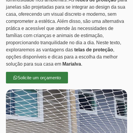
janelas são projetadas para se integrar ao design da sua
casa, oferecendo um visual discreto e moderno, sem
comprometer a estética. Além disso, são uma alternativa
prática e acessível que atende às necessidades de
famílias com crianças e animais de estimação,
proporcionando tranquilidade no dia a dia. Neste texto,
exploraremos as vantagens das
telas de proteção
,
opções disponíveis e dicas para a escolha da melhor
solução para sua casa em
Marialva
.
Solicite um orçamento