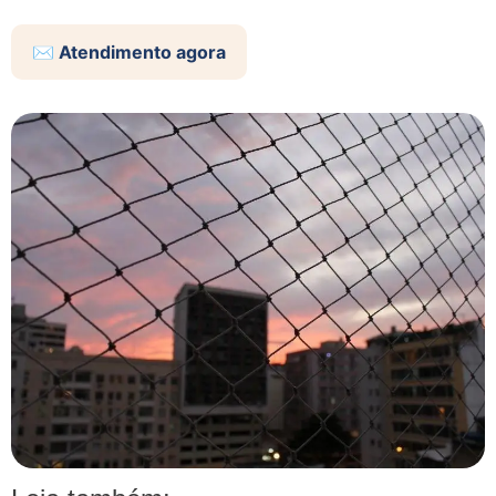
✉️ Atendimento agora