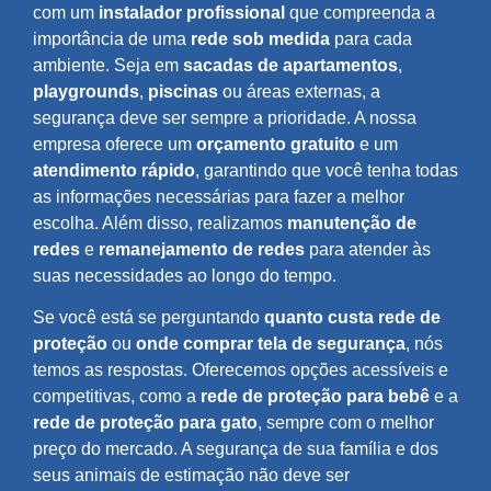
com um
instalador profissional
que compreenda a
importância de uma
rede sob medida
para cada
ambiente. Seja em
sacadas de apartamentos
,
playgrounds
,
piscinas
ou áreas externas, a
segurança deve ser sempre a prioridade. A nossa
empresa oferece um
orçamento gratuito
e um
atendimento rápido
, garantindo que você tenha todas
as informações necessárias para fazer a melhor
escolha. Além disso, realizamos
manutenção de
redes
e
remanejamento de redes
para atender às
suas necessidades ao longo do tempo.
Se você está se perguntando
quanto custa rede de
proteção
ou
onde comprar tela de segurança
, nós
temos as respostas. Oferecemos opções acessíveis e
competitivas, como a
rede de proteção para bebê
e a
rede de proteção para gato
, sempre com o melhor
preço do mercado. A segurança de sua família e dos
seus animais de estimação não deve ser