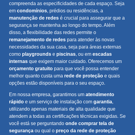
compreenda as especificidades de cada espaço. Seja
em
condomínios
, prédios ou residências, a
manutenção de redes
é crucial para assegurar que a
segurança se mantenha ao longo do tempo. Além
disso, a flexibilidade das redes permite o
remanejamento de redes
para atender às novas
necessidades da sua casa, seja para áreas externas
como
playgrounds
e
piscinas
, ou em
escadas
internas
que exigem maior cuidado. Oferecemos um
orçamento gratuito
para que você possa entender
melhor quanto custa uma
rede de proteção
e quais
opções estão disponíveis para o seu espaço.
Em nossa empresa, garantimos um
atendimento
rápido
e um serviço de instalação com
garantia
,
utilizando apenas materiais de alta qualidade que
atendem a todas as certificações técnicas exigidas. Se
você está se perguntando
onde comprar tela de
segurança
ou qual o
preço da rede de proteção