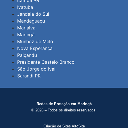
Itambé PR
Ivatuba
Jandaia do Sul
Mandaguaçu
Marialva
Maringá
Munhoz de Melo
Nova Esperança
Paiçandu
Presidente Castelo Branco
São Jorge do Ivaí
Sarandi PR
Redes de Proteção em Maringá
© 2026 – Todos os direitos reservados.
Criação de Sites AltoSite