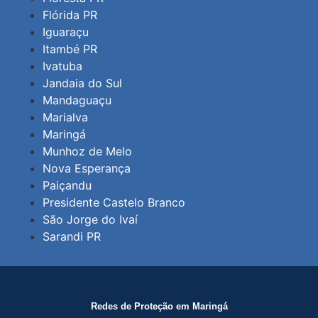
Flórida PR
Iguaraçu
Itambé PR
Ivatuba
Jandaia do Sul
Mandaguaçu
Marialva
Maringá
Munhoz de Melo
Nova Esperança
Paiçandu
Presidente Castelo Branco
São Jorge do Ivaí
Sarandi PR
Redes de Proteção em Maringá