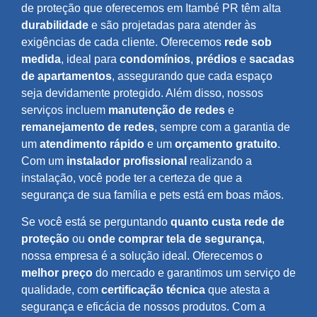
de proteção que oferecemos em Itambé PR têm alta
durabilidade
e são projetadas para atender às
exigências de cada cliente. Oferecemos
rede sob
medida
, ideal para
condomínios
,
prédios
e
sacadas
de apartamentos
, assegurando que cada espaço
seja devidamente protegido. Além disso, nossos
serviços incluem
manutenção de redes
e
remanejamento de redes
, sempre com a garantia de
um
atendimento rápido
e um
orçamento gratuito
.
Com um
instalador profissional
realizando a
instalação, você pode ter a certeza de que a
segurança de sua família e pets está em boas mãos.
Se você está se perguntando
quanto custa rede de
proteção
ou
onde comprar tela de segurança
,
nossa empresa é a solução ideal. Oferecemos o
melhor preço
do mercado e garantimos um serviço de
qualidade, com
certificação técnica
que atesta a
segurança e eficácia de nossos produtos. Com a