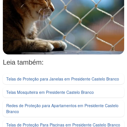
Leia também:
Telas de Proteção para Janelas em Presidente Castelo Branco
Telas Mosquiteira em Presidente Castelo Branco
Redes de Proteção para Apartamentos em Presidente Castelo
Branco
Telas de Proteção Para Piscinas em Presidente Castelo Branco