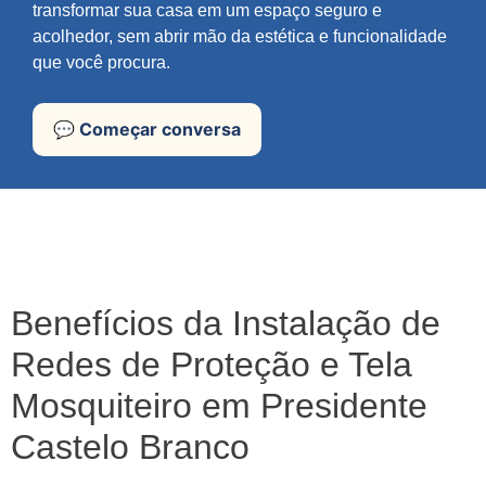
transformar sua casa em um espaço seguro e
acolhedor, sem abrir mão da estética e funcionalidade
que você procura.
💬 Começar conversa
Benefícios da Instalação de
Redes de Proteção e Tela
Mosquiteiro em Presidente
Castelo Branco