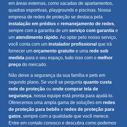
em áreas externas, como sacadas de apartamentos,
quadras esportivas, playgrounds e piscinas. Nossa
empresa de redes de proteção se destaca pela
instalação em prédios
e
remanejamento de redes
,
sempre com a garantia de um
serviço com garantia
e
um
atendimento rápido
. Ao optar pelo nosso serviço,
você conta com um
instalador profissional
que irá
fornecer um
orçamento gratuito
e uma
rede sob
medida
para o seu espaço, tudo isso com o
melhor
preço
do mercado.
Não deixe a segurança da sua família e pets em
segundo plano. Se você se pergunta
quanto custa
rede de proteção
ou
onde comprar tela de
segurança
, nossa equipe está pronta para ajudá-lo.
Oferecemos uma ampla gama de soluções em
redes
de proteção para bebês
e
redes de proteção para
gatos
, sempre com a qualidade que você merece.
Entre em contato conosco e descubra como podemos