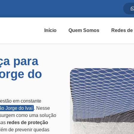
Início
Quem Somos
Redes de
ça para
orge do
 estão em constante
o Jorge do Ivaí
. Nesse
surgem como uma solução
ssas
redes de proteção
além de prevenir quedas