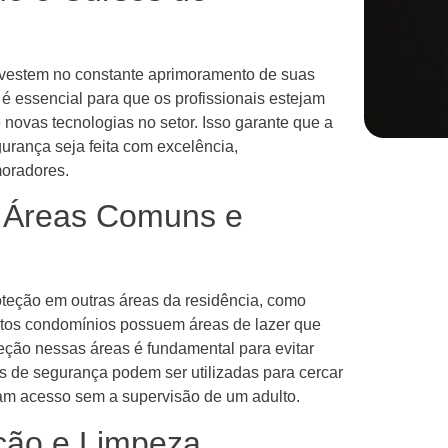
nvestem no constante aprimoramento de suas
 é essencial para que os profissionais estejam
novas tecnologias no setor. Isso garante que a
gurança seja feita com excelência,
oradores.
 Áreas Comuns e
oteção em outras áreas da residência, como
itos condomínios possuem áreas de lazer que
teção nessas áreas é fundamental para evitar
s de segurança podem ser utilizadas para cercar
ham acesso sem a supervisão de um adulto.
ção e Limpeza