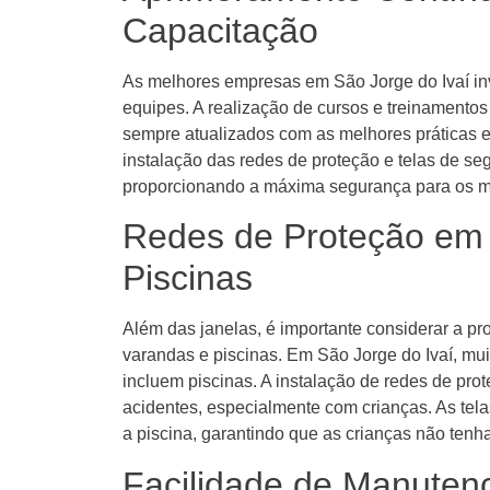
Capacitação
As melhores empresas em São Jorge do Ivaí i
equipes. A realização de cursos e treinamentos
sempre atualizados com as melhores práticas e 
instalação das redes de proteção e telas de se
proporcionando a máxima segurança para os m
Redes de Proteção em
Piscinas
Além das janelas, é importante considerar a pr
varandas e piscinas. Em São Jorge do Ivaí, mu
incluem piscinas. A instalação de redes de pro
acidentes, especialmente com crianças. As tela
a piscina, garantindo que as crianças não ten
Facilidade de Manuten