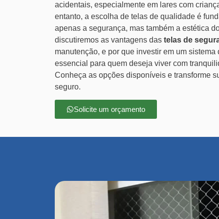
acidentais, especialmente em lares com crianç
entanto, a escolha de telas de qualidade é fun
apenas a segurança, mas também a estética do 
discutiremos as vantagens das
telas de segur
manutenção, e por que investir em um sistema
essencial para quem deseja viver com tranquil
Conheça as opções disponíveis e transforme 
seguro.
Solicite um orçamento