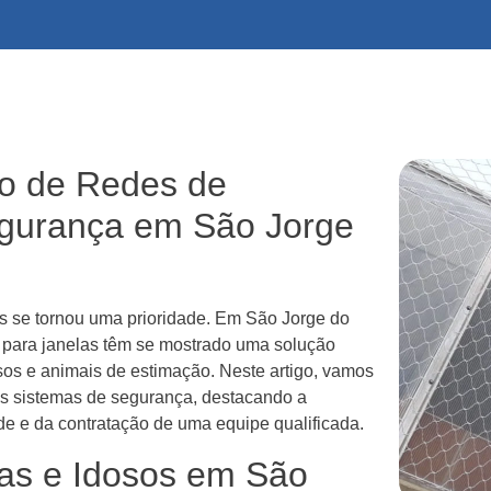
ão de Redes de
egurança em São Jorge
s se tornou uma prioridade. Em São Jorge do
a para janelas têm se mostrado uma solução
osos e animais de estimação. Neste artigo, vamos
ses sistemas de segurança, destacando a
de e da contratação de uma equipe qualificada.
as e Idosos em São