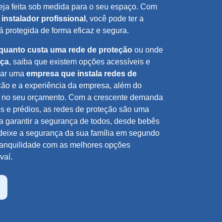
ja feita sob medida para o seu espaço. Com
m
instalador profissional
, você pode ter a
á protegida de forma eficaz e segura.
quanto custa uma rede de proteção
ou onde
nça
, saiba que existem opções acessíveis e
car uma
empresa que instala redes de
ação e a experiência da empresa, além do
 no seu orçamento. Com a crescente demanda
 e prédios, as redes de proteção são uma
ara garantir a segurança de todos, desde bebês
deixe a segurança da sua família em segundo
tranquilidade com as melhores opções
vaí.