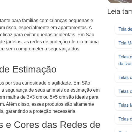
Leia t
ante para famílias com crianças pequenas e
 um risco, especialmente em apartamentos. A
Tela d
eficaz para evitar quedas acidentais. Em São
a de janelas, as redes de proteção oferecem uma
Tela M
entre sem comprometer a segurança dos
Telas 
do Ivaí
 de Estimação
Telas 
os por sua curiosidade e agilidade. Em São
om a segurança de seus animais de estimação em
Telas 
com malha de 3×3 cm ou 5×5 cm são ideais para
am. Além disso, esses produtos são altamente
Telas 
s, garantindo a proteção necessária.
Telas 
s e Cores das Redes de