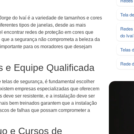
Redes 
Tela d
Jorge do Ivaí é a variedade de tamanhos e cores
ferentes tipos de janelas, desde as mais
Redes 
l encontrar redes de proteção em cores que
do Ivaí
o que a segurança não comprometa a beleza da
l importante para os moradores que desejam
Telas 
Rede d
 e Equipe Qualificada
e telas de segurança, é fundamental escolher
 existem empresas especializadas que oferecem
 deve ser resistente, e a instalação deve ser
onais bem treinados garantem que a instalação
 riscos de falhas que possam comprometer a
o e Cursos de