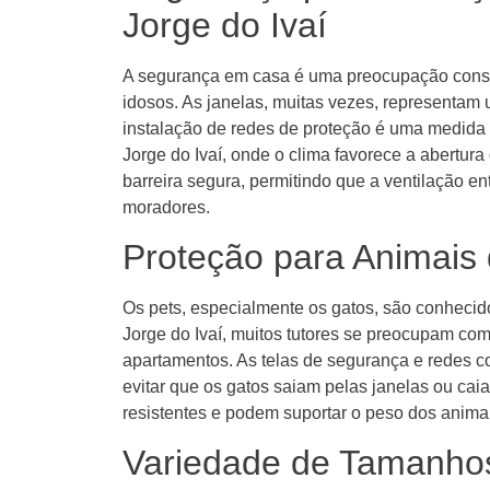
Jorge do Ivaí
A segurança em casa é uma preocupação const
idosos. As janelas, muitas vezes, representam
instalação de redes de proteção é uma medida 
Jorge do Ivaí, onde o clima favorece a abertur
barreira segura, permitindo que a ventilação 
moradores.
Proteção para Animais
Os pets, especialmente os gatos, são conhecid
Jorge do Ivaí, muitos tutores se preocupam c
apartamentos. As telas de segurança e redes 
evitar que os gatos saiam pelas janelas ou cai
resistentes e podem suportar o peso dos animai
Variedade de Tamanho