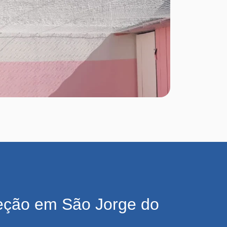
eção em São Jorge do