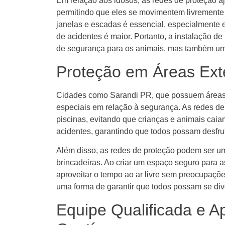
Em relação aos idosos, as redes de proteção a
permitindo que eles se movimentem livremente
janelas e escadas é essencial, especialmente 
de acidentes é maior. Portanto, a instalação 
de segurança para os animais, mas também uma
Proteção em Áreas Ext
Cidades como Sarandi PR, que possuem áreas 
especiais em relação à segurança. As redes de
piscinas, evitando que crianças e animais caia
acidentes, garantindo que todos possam desfru
Além disso, as redes de proteção podem ser um
brincadeiras. Ao criar um espaço seguro para as
aproveitar o tempo ao ar livre sem preocupaçõe
uma forma de garantir que todos possam se dive
Equipe Qualificada e A