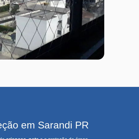
eção em Sarandi PR