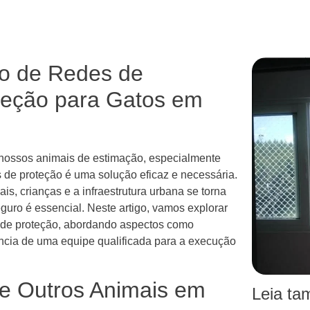
ão de Redes de
oteção para Gatos em
 nossos animais de estimação, especialmente
s de proteção é uma solução eficaz e necessária.
s, crianças e a infraestrutura urbana se torna
uro é essencial. Neste artigo, vamos explorar
es de proteção, abordando aspectos como
ncia de uma equipe qualificada para a execução
e Outros Animais em
Leia t