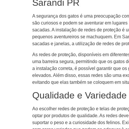
Sarandi PR
A segurança dos gatos é uma preocupação const
são curiosos e podem se aventurar em lugares
sacadas. A instalação de redes de proteção é u
pequenos aventureiros se machuquem. Em Sar
sacadas e janelas, a utilização de redes de pro
As redes de proteção, disponíveis em diferen
uma barreira segura, permitindo que os gatos d
a instalação correta, é possível garantir que
elevados. Além disso, essas redes são uma exc
evitando que elas também se coloquem em situ
Qualidade e Variedade
Ao escolher redes de proteção e telas de prot
optar por produtos de qualidade. As redes deve
suportar o peso e a curiosidade dos felinos. E