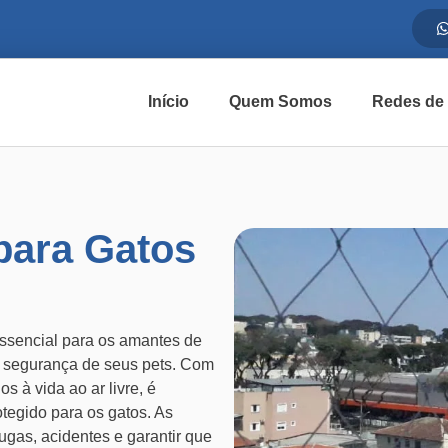
Início
Quem Somos
Redes de
para Gatos
ssencial para os amantes de
a segurança de seus pets. Com
 à vida ao ar livre, é
tegido para os gatos. As
ugas, acidentes e garantir que