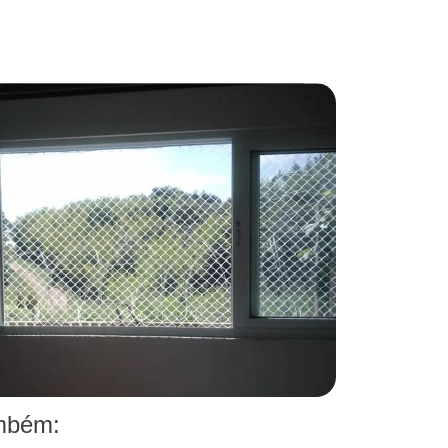
ambém: