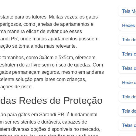
Tela M
ante para os tutores. Muitas vezes, os gatos
 perigosos, como janelas de apartamentos e
Redes 
ma maneira eficaz de evitar que esses
andi PR, onde muitos apartamentos possuem
Tela d
teção se torna ainda mais relevante.
Telas 
tes tamanhos, como 3x3cm e 5x5cm, oferecem
esfrutem do ar livre sem o risco de quedas. Com
Telas 
 os gatos permaneçam seguros, mesmo em andares
elente solução para lares com crianças,
Rede d
ações de risco.
Tela d
 das Redes de Proteção
Tela d
eção para gatos em Sarandi PR, é fundamental
m ser resistentes e duráveis, capazes de
Telas 
xistem diversas opções disponíveis no mercado,