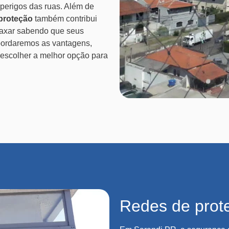
 perigos das ruas. Além de
 proteção
também contribui
elaxar sabendo que seus
abordaremos as vantagens,
escolher a melhor opção para
Redes de prot