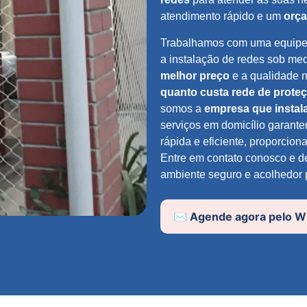
atendimento rápido e um
orça
Trabalhamos com uma equip
a instalação de redes sob me
melhor preço
e a qualidade n
quanto custa rede de prote
somos a
empresa que instal
serviços em domicílio garante
rápida e eficiente, proporcion
Entre em contato conosco e d
ambiente seguro e acolhedor 
✉️ Agende agora pelo 