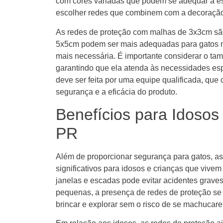
com cores variadas que podem se adequar à esté
escolher redes que combinem com a decoração
As redes de proteção com malhas de 3x3cm são
5x5cm podem ser mais adequadas para gatos m
mais necessária. É importante considerar o tam
garantindo que ela atenda às necessidades espe
deve ser feita por uma equipe qualificada, que
segurança e a eficácia do produto.
Benefícios para Idosos
PR
Além de proporcionar segurança para gatos, a
significativos para idosos e crianças que vive
janelas e escadas pode evitar acidentes grave
pequenas, a presença de redes de proteção se
brincar e explorar sem o risco de se machucar