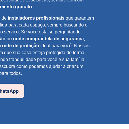
mento gratuito
.
e de
instaladores profissionais
que garantem
dida para cada espaço, sempre buscando o
o serviço. Se você está se perguntando
ção
ou
onde comprar tela de segurança
,
a rede de proteção
ideal para você. Nossos
m que sua casa esteja protegida de forma
ando tranquilidade para você e sua família.
escubra como podemos ajudar a criar um
para todos.
WhatsApp