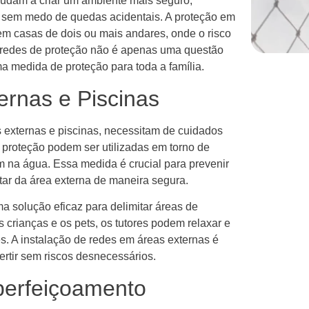
judam a criar um ambiente mais seguro,
 sem medo de quedas acidentais. A proteção em
em casas de dois ou mais andares, onde o risco
de redes de proteção não é apenas uma questão
 medida de proteção para toda a família.
ernas e Piscinas
externas e piscinas, necessitam de cuidados
 proteção podem ser utilizadas em torno de
m na água. Essa medida é crucial para prevenir
tar da área externa de maneira segura.
a solução eficaz para delimitar áreas de
 crianças e os pets, os tutores podem relaxar e
s. A instalação de redes em áreas externas é
rtir sem riscos desnecessários.
perfeiçoamento