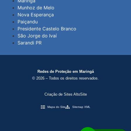
Maringá
Munhoz de Melo
Nova Esperança
Paiçandu
Presidente Castelo Branco
São Jorge do Ivaí
Sarandi PR
Redes de Proteção em Maringá
© 2026 – Todos os direitos reservados.
Criação de Sites AltoSite
Mapa do Site
Sitemap XML