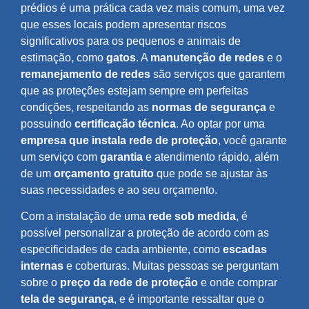
prédios é uma prática cada vez mais comum, uma vez
que esses locais podem apresentar riscos
significativos para os pequenos e animais de
estimação, como
gatos
. A
manutenção de redes
e o
remanejamento de redes
são serviços que garantem
que as proteções estejam sempre em perfeitas
condições, respeitando as
normas de segurança
e
possuindo
certificação técnica
. Ao optar por uma
empresa que instala rede de proteção
, você garante
um serviço com
garantia
e atendimento rápido, além
de um
orçamento gratuito
que pode se ajustar às
suas necessidades e ao seu orçamento.
Com a instalação de uma
rede sob medida
, é
possível personalizar a proteção de acordo com as
especificidades de cada ambiente, como
escadas
internas
e coberturas. Muitas pessoas se perguntam
sobre o
preço da rede de proteção
e onde comprar
tela de segurança
, e é importante ressaltar que o