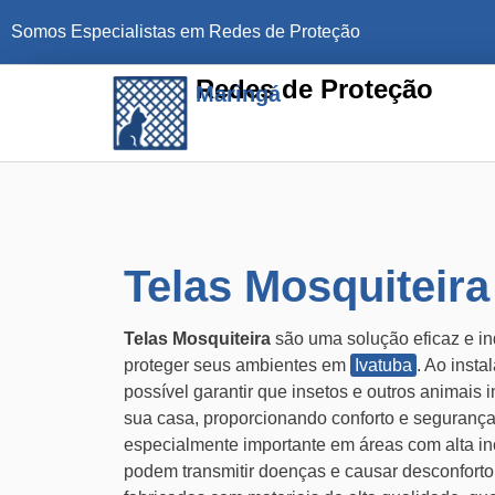
Somos Especialistas em Redes de Proteção
Redes de Proteção
Maringá
Telas Mosquiteira
Telas Mosquiteira
são uma solução eficaz e i
proteger seus ambientes em
Ivatuba
. Ao insta
possível garantir que insetos e outros animais
sua casa, proporcionando conforto e segurança.
especialmente importante em áreas com alta in
podem transmitir doenças e causar desconforto