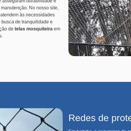
ue asseguram durabilidade e
e manutenção. No nosso site,
 atendem às necessidades
 busca de tranquilidade e
ação de
telas mosquiteira
em
s.
Redes de prot