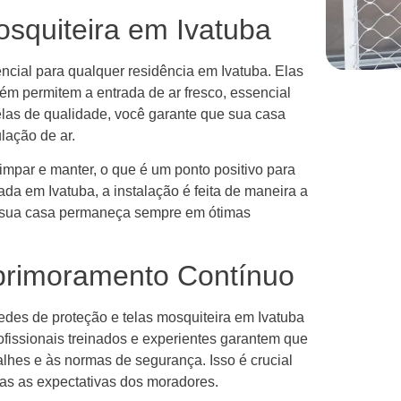
osquiteira em Ivatuba
cial para qualquer residência em Ivatuba. Elas
m permitem a entrada de ar fresco, essencial
telas de qualidade, você garante que sua casa
lação de ar.
limpar e manter, o que é um ponto positivo para
da em Ivatuba, a instalação é feita de maneira a
ue sua casa permaneça sempre em ótimas
Aprimoramento Contínuo
edes de proteção e telas mosquiteira em Ivatuba
rofissionais treinados e experientes garantem que
alhes e às normas de segurança. Isso é crucial
das as expectativas dos moradores.