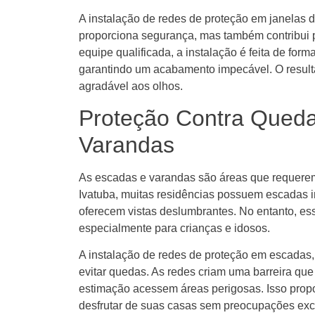
A instalação de redes de proteção em janelas 
proporciona segurança, mas também contribui
equipe qualificada, a instalação é feita de for
garantindo um acabamento impecável. O result
agradável aos olhos.
Proteção Contra Qued
Varandas
As escadas e varandas são áreas que requere
Ivatuba, muitas residências possuem escadas 
oferecem vistas deslumbrantes. No entanto, es
especialmente para crianças e idosos.
A instalação de redes de proteção em escadas,
evitar quedas. As redes criam uma barreira q
estimação acessem áreas perigosas. Isso prop
desfrutar de suas casas sem preocupações exc