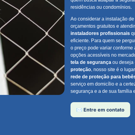
residências ou condomínios.
Ao considerar a instalação d
orçamentos gratuitos e atendi
instaladores profissionais
qu
eficiente. Para quem se perg
o preço pode variar conforme
opções acessíveis no mercad
tela de segurança
ou deseja 
proteção
, nosso site é o lug
rede de proteção para bebê
serviço em domicílio e a cert
segurança e a de sua família e
✉️ Entre em contato