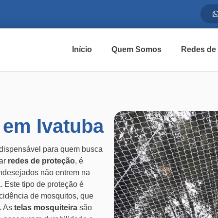
Início
Quem Somos
Redes de
 em Ivatuba
ndispensável para quem busca
lar
redes de proteção
, é
 indesejados não entrem na
 Este tipo de proteção é
cidência de mosquitos, que
. As
telas mosquiteira
são