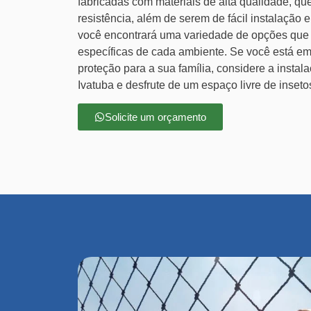
fabricadas com materiais de alta qualidade, q
resistência, além de serem de fácil instalação 
você encontrará uma variedade de opções que
específicas de cada ambiente. Se você está em
proteção para a sua família, considere a instal
Ivatuba e desfrute de um espaço livre de inseto
Solicite um orçamento