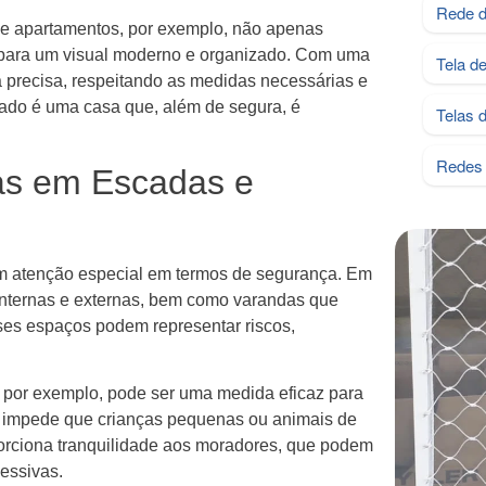
Rede d
de apartamentos, por exemplo, não apenas
 para um visual moderno e organizado. Com uma
Tela d
ma precisa, respeitando as medidas necessárias e
ado é uma casa que, além de segura, é
Telas 
Redes 
as em Escadas e
m atenção especial em termos de segurança. Em
internas e externas, bem como varandas que
ses espaços podem representar riscos,
 por exemplo, pode ser uma medida eficaz para
ue impede que crianças pequenas ou animais de
orciona tranquilidade aos moradores, que podem
essivas.