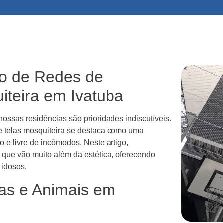
ão de Redes de
iteira em Ivatuba
nossas residências são prioridades indiscutíveis.
 e telas mosquiteira se destaca como uma
o e livre de incômodos. Neste artigo,
 que vão muito além da estética, oferecendo
 idosos.
as e Animais em