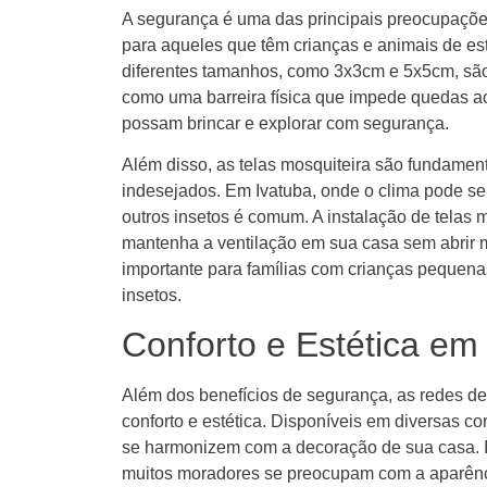
A segurança é uma das principais preocupaçõe
para aqueles que têm crianças e animais de es
diferentes tamanhos, como 3x3cm e 5x5cm, são
como uma barreira física que impede quedas aci
possam brincar e explorar com segurança.
Além disso, as telas mosquiteira são fundament
indesejados. Em Ivatuba, onde o clima pode se
outros insetos é comum. A instalação de telas 
mantenha a ventilação em sua casa sem abrir 
importante para famílias com crianças pequena
insetos.
Conforto e Estética em
Além dos benefícios de segurança, as redes de
conforto e estética. Disponíveis em diversas co
se harmonizem com a decoração de sua casa. I
muitos moradores se preocupam com a aparênci