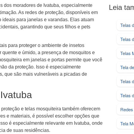
s dos moradores de Ivatuba, especialmente
Leia t
timação. As redes de proteção, disponíveis em
 ideais para janelas e varandas. Elas atuam
Telas 
dentais, garantindo que seus filhos e pets
Telas 
ais para proteger o ambiente de insetos
r quente e úmido, a presença de mosquitos e
Telas 
mosquiteira em janelas e portas permite que você
Tela d
mão da proteção. Isso é especialmente
s, que são mais vulneráveis a picadas de
Telas 
 Ivatuba
Telas 
 proteção e telas mosquiteira também oferecem
Redes 
res e materiais, é possível escolher opções que
Tela M
sso é especialmente relevante em Ivatuba, onde
a de suas residências.