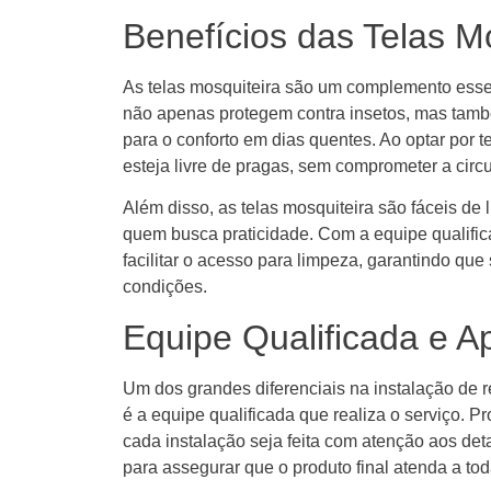
Benefícios das Telas M
As telas mosquiteira são um complemento essen
não apenas protegem contra insetos, mas també
para o conforto em dias quentes. Ao optar por 
esteja livre de pragas, sem comprometer a circu
Além disso, as telas mosquiteira são fáceis de 
quem busca praticidade. Com a equipe qualifica
facilitar o acesso para limpeza, garantindo q
condições.
Equipe Qualificada e 
Um dos grandes diferenciais na instalação de r
é a equipe qualificada que realiza o serviço. P
cada instalação seja feita com atenção aos det
para assegurar que o produto final atenda a to