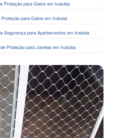
e Proteção para Gatos em Ivatuba
e Proteção para Gatos em Ivatuba
de Segurança para Apartamentos em Ivatuba
de Proteção para Janelas em Ivatuba