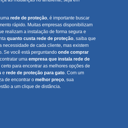
e uma
rede de proteção
, é importante buscar
mento rápido. Muitas empresas disponibilizam
e realizam a instalação de forma segura e
unta
quanto custa rede de proteção
, saiba que
 a necessidade de cada cliente, mas existem
o. Se você está perguntando
onde comprar
contratar uma
empresa que instala rede de
ar certo para encontrar as melhores opções de
s
e
rede de proteção para gato
. Com um
eza de encontrar o
melhor preço
, sua
stão a um clique de distância.