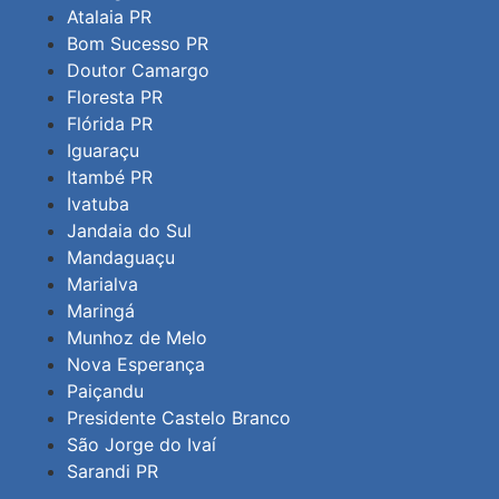
Atalaia PR
Bom Sucesso PR
Doutor Camargo
Floresta PR
Flórida PR
Iguaraçu
Itambé PR
Ivatuba
Jandaia do Sul
Mandaguaçu
Marialva
Maringá
Munhoz de Melo
Nova Esperança
Paiçandu
Presidente Castelo Branco
São Jorge do Ivaí
Sarandi PR