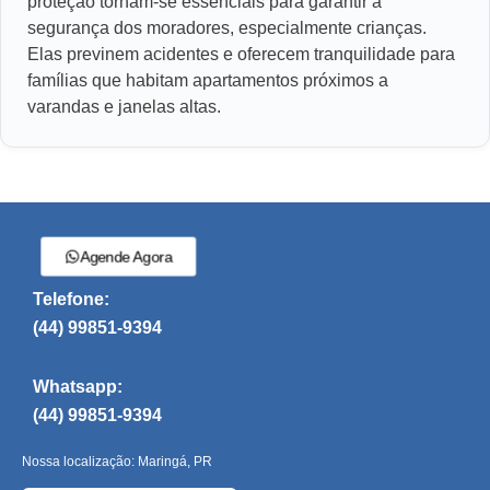
proteção tornam-se essenciais para garantir a
segurança dos moradores, especialmente crianças.
Elas previnem acidentes e oferecem tranquilidade para
famílias que habitam apartamentos próximos a
varandas e janelas altas.
Agende Agora
Telefone:
(44) 99851-9394
Whatsapp:
(44) 99851-9394
Nossa localização: Maringá, PR