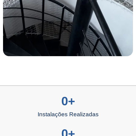
0
+
Instalações Realizadas
0
+