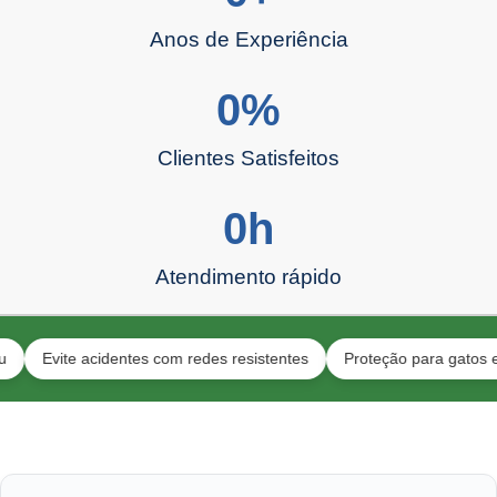
Anos de Experiência
0
%
Clientes Satisfeitos
0
h
Atendimento rápido
vite acidentes com redes resistentes
Proteção para gatos e toda a 