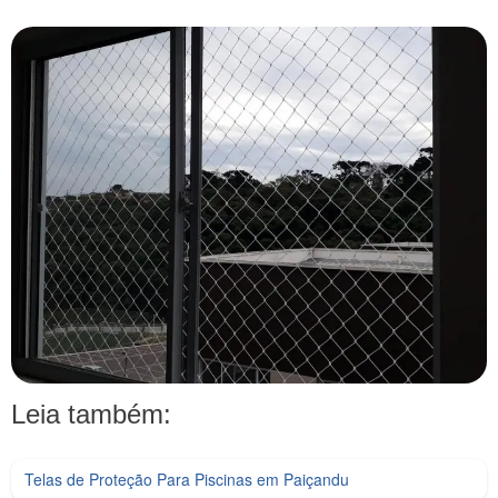
Leia também:
Telas de Proteção Para Piscinas em Paiçandu