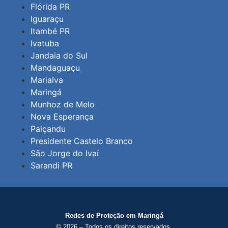
Flórida PR
Iguaraçu
Itambé PR
Ivatuba
Jandaia do Sul
Mandaguaçu
Marialva
Maringá
Munhoz de Melo
Nova Esperança
Paiçandu
Presidente Castelo Branco
São Jorge do Ivaí
Sarandi PR
Redes de Proteção em Maringá
© 2026 – Todos os direitos reservados.