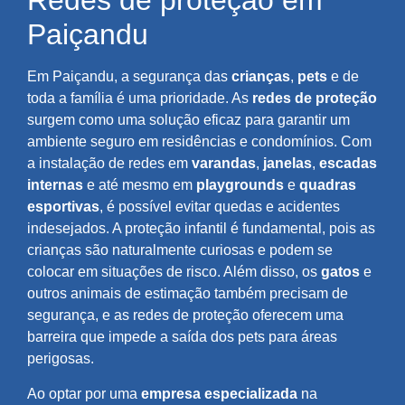
Redes de proteção em
Paiçandu
Em Paiçandu, a segurança das
crianças
,
pets
e de
toda a família é uma prioridade. As
redes de proteção
surgem como uma solução eficaz para garantir um
ambiente seguro em residências e condomínios. Com
a instalação de redes em
varandas
,
janelas
,
escadas
internas
e até mesmo em
playgrounds
e
quadras
esportivas
, é possível evitar quedas e acidentes
indesejados. A proteção infantil é fundamental, pois as
crianças são naturalmente curiosas e podem se
colocar em situações de risco. Além disso, os
gatos
e
outros animais de estimação também precisam de
segurança, e as redes de proteção oferecem uma
barreira que impede a saída dos pets para áreas
perigosas.
Ao optar por uma
empresa especializada
na