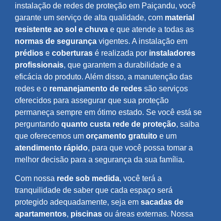
instalação de redes de proteção em Paiçandu, você
garante um serviço de alta qualidade, com
material
resistente ao sol e chuva
e que atende a todas as
normas de segurança
vigentes. A instalação em
prédios
e
coberturas
é realizada por
instaladores
profissionais
, que garantem a durabilidade e a
eficácia do produto. Além disso, a manutenção das
redes e o
remanejamento de redes
são serviços
oferecidos para assegurar que sua proteção
permaneça sempre em ótimo estado. Se você está se
perguntando
quanto custa rede de proteção
, saiba
que oferecemos um
orçamento gratuito
e um
atendimento rápido
, para que você possa tomar a
melhor decisão para a segurança da sua família.
Com nossa
rede sob medida
, você terá a
tranquilidade de saber que cada espaço será
protegido adequadamente, seja em
sacadas de
apartamentos
,
piscinas
ou áreas externas. Nossa