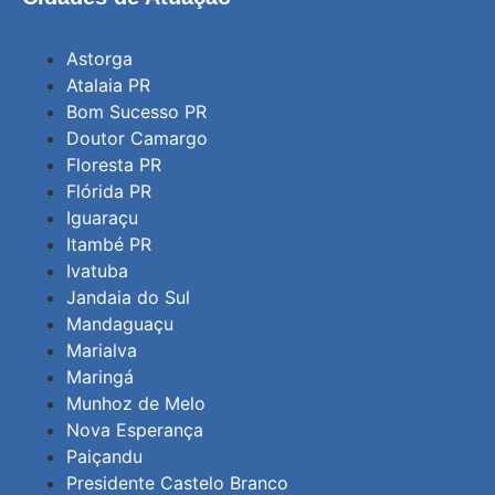
Astorga
Atalaia PR
Bom Sucesso PR
Doutor Camargo
Floresta PR
Flórida PR
Iguaraçu
Itambé PR
Ivatuba
Jandaia do Sul
Mandaguaçu
Marialva
Maringá
Munhoz de Melo
Nova Esperança
Paiçandu
Presidente Castelo Branco