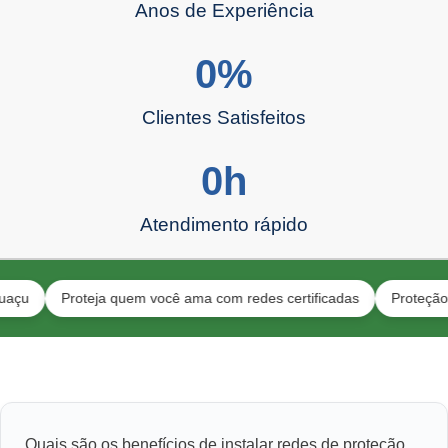
Anos de Experiência
0
%
Clientes Satisfeitos
0
h
Atendimento rápido
Proteja quem você ama com redes certificadas
Proteção para ga
Quais são os benefícios de instalar redes de proteção