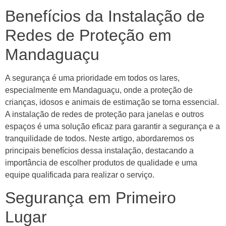
Benefícios da Instalação de
Redes de Proteção em
Mandaguaçu
A segurança é uma prioridade em todos os lares,
especialmente em Mandaguaçu, onde a proteção de
crianças, idosos e animais de estimação se torna essencial.
A instalação de redes de proteção para janelas e outros
espaços é uma solução eficaz para garantir a segurança e a
tranquilidade de todos. Neste artigo, abordaremos os
principais benefícios dessa instalação, destacando a
importância de escolher produtos de qualidade e uma
equipe qualificada para realizar o serviço.
Segurança em Primeiro
Lugar