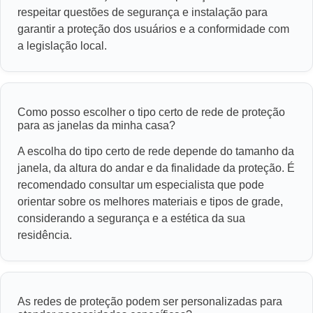
respeitar questões de segurança e instalação para
garantir a proteção dos usuários e a conformidade com
a legislação local.
Como posso escolher o tipo certo de rede de proteção
para as janelas da minha casa?
A escolha do tipo certo de rede depende do tamanho da
janela, da altura do andar e da finalidade da proteção. É
recomendado consultar um especialista que pode
orientar sobre os melhores materiais e tipos de grade,
considerando a segurança e a estética da sua
residência.
As redes de proteção podem ser personalizadas para