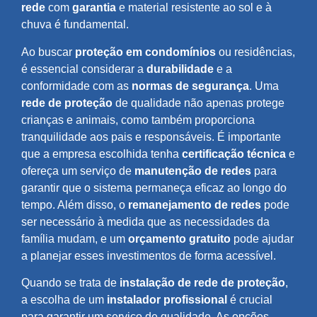
rede
com
garantia
e material resistente ao sol e à
chuva é fundamental.
Ao buscar
proteção em condomínios
ou residências,
é essencial considerar a
durabilidade
e a
conformidade com as
normas de segurança
. Uma
rede de proteção
de qualidade não apenas protege
crianças e animais, como também proporciona
tranquilidade aos pais e responsáveis. É importante
que a empresa escolhida tenha
certificação técnica
e
ofereça um serviço de
manutenção de redes
para
garantir que o sistema permaneça eficaz ao longo do
tempo. Além disso, o
remanejamento de redes
pode
ser necessário à medida que as necessidades da
família mudam, e um
orçamento gratuito
pode ajudar
a planejar esses investimentos de forma acessível.
Quando se trata de
instalação de rede de proteção
,
a escolha de um
instalador profissional
é crucial
para garantir um serviço de qualidade. As opções