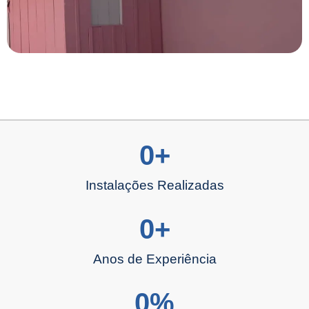
0
+
Instalações Realizadas
0
+
Anos de Experiência
0
%