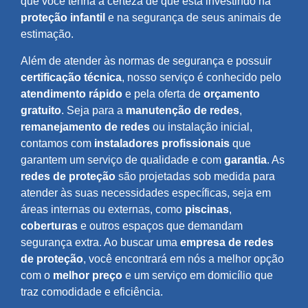
que você tenha a certeza de que está investindo na
proteção infantil
e na segurança de seus animais de
estimação.
Além de atender às normas de segurança e possuir
certificação técnica
, nosso serviço é conhecido pelo
atendimento rápido
e pela oferta de
orçamento
gratuito
. Seja para a
manutenção de redes
,
remanejamento de redes
ou instalação inicial,
contamos com
instaladores profissionais
que
garantem um serviço de qualidade e com
garantia
. As
redes de proteção
são projetadas sob medida para
atender às suas necessidades específicas, seja em
áreas internas ou externas, como
piscinas
,
coberturas
e outros espaços que demandam
segurança extra. Ao buscar uma
empresa de redes
de proteção
, você encontrará em nós a melhor opção
com o
melhor preço
e um serviço em domicílio que
traz comodidade e eficiência.