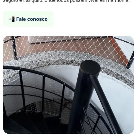
seguro e tranquilo, onde todos possam viver em harmonia.
📲 Fale conosco