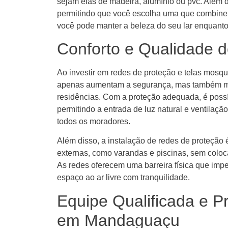
sejam elas de madeira, alumínio ou pvc. Além d
permitindo que você escolha uma que combine c
você pode manter a beleza do seu lar enquanto
Conforto e Qualidade
Ao investir em redes de proteção e telas mosq
apenas aumentam a segurança, mas também me
residências. Com a proteção adequada, é possíve
permitindo a entrada de luz natural e ventilaçã
todos os moradores.
Além disso, a instalação de redes de proteção
externas, como varandas e piscinas, sem coloc
As redes oferecem uma barreira física que imp
espaço ao ar livre com tranquilidade.
Equipe Qualificada e P
em Mandaguaçu