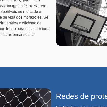
s ambientes, garantindo
 as vantagens de investir em
s disponíveis no mercado e
de de vida dos moradores. Se
a prática e eficiente de
nue lendo para descobrir tudo
 transformar seu lar.
Redes de pro