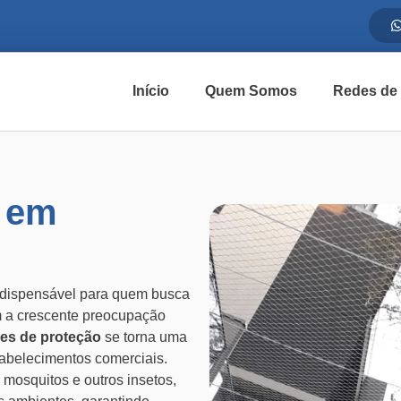
Início
Quem Somos
Redes de
a em
ndispensável para quem busca
 a crescente preocupação
es de proteção
se torna uma
tabelecimentos comerciais.
 mosquitos e outros insetos,