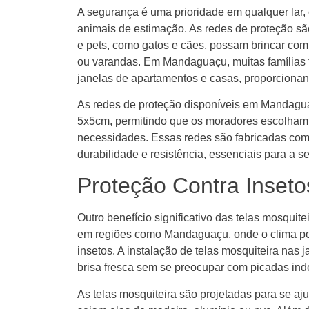
A segurança é uma prioridade em qualquer lar,
animais de estimação. As redes de proteção sã
e pets, como gatos e cães, possam brincar co
ou varandas. Em Mandaguaçu, muitas famílias t
janelas de apartamentos e casas, proporcionan
As redes de proteção disponíveis em Mandag
5x5cm, permitindo que os moradores escolham
necessidades. Essas redes são fabricadas com 
durabilidade e resistência, essenciais para a s
Proteção Contra Inse
Outro benefício significativo das telas mosquit
em regiões como Mandaguaçu, onde o clima pod
insetos. A instalação de telas mosquiteira nas 
brisa fresca sem se preocupar com picadas ind
As telas mosquiteira são projetadas para se ajus