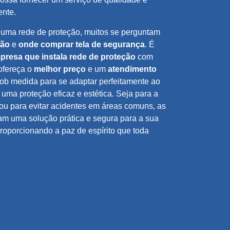
ente.
e uma rede de proteção, muitos se perguntam
ção
e
onde comprar tela de segurança
. É
presa que instala rede de proteção
com
ofereça o
melhor preço
e um
atendimento
 sob medida para se adaptar perfeitamente ao
 uma proteção eficaz e estética. Seja para a
ou para evitar acidentes em áreas comuns, as
m uma solução prática e segura para a sua
oporcionando a paz de espírito que toda