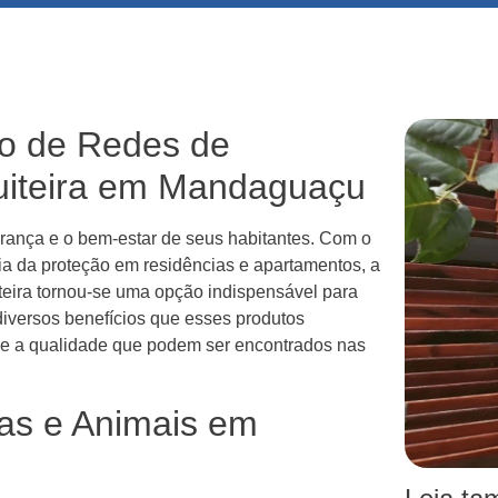
ão de Redes de
uiteira em Mandaguaçu
ança e o bem-estar de seus habitantes. Com o
a da proteção em residências e apartamentos, a
iteira tornou-se uma opção indispensável para
 diversos benefícios que esses produtos
 e a qualidade que podem ser encontrados nas
as e Animais em