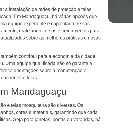
r a instalação de redes de proteção e telas
ficada. Em Mandaguaçu, há várias opções que
uma equipe experiente e capacitada. Essas
mento, realizando cursos e treinamentos para
 atualizados sobre as melhores práticas e novas
ê também contribui para a economia da cidade,
 Uma equipe qualificada não só garante a
ferece orientações sobre a manutenção e
 das redes e telas.
 em Mandaguaçu
o e telas mosquiteira são diversas. Os
anhos, cores e materiais, garantindo que cada
icas. Seja para janelas, portas ou varandas, há