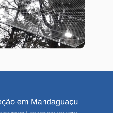
teção em Mandaguaçu