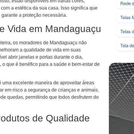
isso, estão disponíveis em várias cores,
Rede d
om a estética da sua casa. Isso significa que
 garante a proteção necessária.
Telas 
 de Vida em Mandaguaçu
Telas 
uiteira, os moradores de Mandaguaçu não
Tela d
lhoram a qualidade de vida em suas
l abrir janelas e portas durante o dia,
o, o que é benéfico para a saúde e bem-estar de
 é uma excelente maneira de aproveitar áreas
ar em risco a segurança de crianças e animais.
ede quedas, permitindo que todos desfrutem do
rodutos de Qualidade