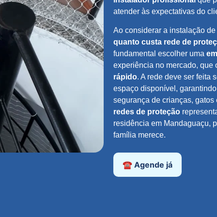
atender às expectativas do cli
Ao considerar a instalação d
quanto custa rede de prote
fundamental escolher uma
em
experiência no mercado, que 
rápido
. A rede deve ser feita
espaço disponível, garantindo
segurança de crianças, gatos 
redes de proteção
representa
residência em Mandaguaçu, pr
família merece.
☎️ Agende já